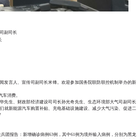
传司副司长
长
闻发言人、宣传司副司长米锋。欢迎参加国务院联防联控机制举办的新
汽车消费。
华先生、财政部经济建设司司长孙光奇先生、生态环境部大气司副司长
们就新能源汽车购置补贴、充电基础设施建设、减少大气污染、促进二
7
设兵团报告：新增确诊病例63例，其中61例为境外输入病例，分别为黑龙