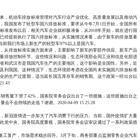
来，机动车排放标准管理对汽车行业产业优化、高质量发展以及推动汽
年，我国发布了轻型车国六排放标准，要求从今年7月1日开始，全国所有
标准发布以后，相关汽车企业就积极准备，从2018年开始，就在进行国
市已经提前执行了国六排放标准，从实施情况来看，由于新车的排放显著
当前我们市场上新生产的轻型车97%以上是国六车。
，从排放标准实施方面来讲，主要影响了新车的零部件供应、新车产品
量排放控制环节。这些情况和问题，生态环境部会同工业和信息化部进
省和武汉市是我国汽车生产的主要地区，这个影响是全国性。另外，近
及到我国。这种情况下，生态环境部考虑在全国尚未实施国六排放标准
业的生产过渡期，适当延长国五库存车的销售期。这个政策一经出台以
1:43
车销售量下滑了42%，国务院常务会议出台了一些措施，这些措施出台之
续的走低？谢谢。2020-04-09 15:25:28
.2%，新冠疫情进一步加大了汽车消费下行的压力。当前，国外疫情扩大蔓
此党中央、国务院高度重视，国务院常务会议审议通过了一系列政策措
复工复产，市场需求稳步回升。3月下旬，商务部重点监测零售企业汽车