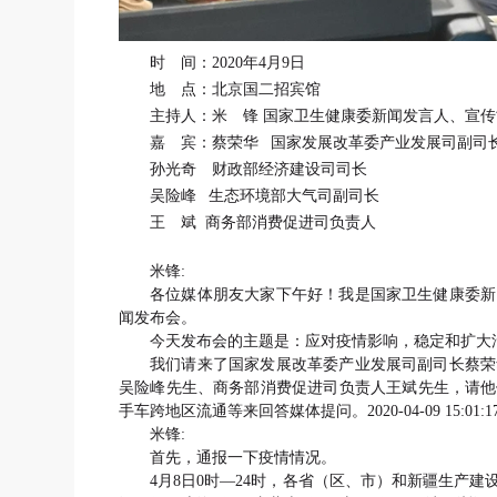
时 间：2020年4月9日
地 点：北京国二招宾馆
主持人：米 锋 国家卫生健康委新闻发言人、宣
嘉 宾：蔡荣华 国家发展改革委产业发展司副司
孙光奇 财政部经济建设司司长
吴险峰 生态环境部大气司副司长
王 斌 商务部消费促进司负责人
米锋:
各位媒体朋友大家下午好！我是国家卫生健康委新
闻发布会。
今天发布会的主题是：应对疫情影响，稳定和扩大
我们请来了国家发展改革委产业发展司副司长蔡荣
吴险峰先生、商务部消费促进司负责人王斌先生，请他
手车跨地区流通等来回答媒体提问。2020-04-09 15:01:1
米锋:
首先，通报一下疫情情况。
4月8日0时—24时，各省（区、市）和新疆生产建