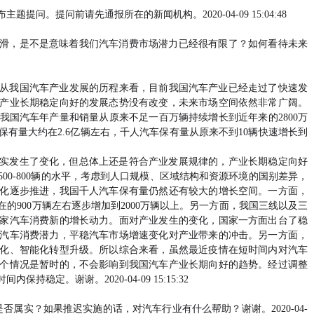
问。提问前请先通报所在的新闻机构。2020-04-09 15:04:48
续下滑，是不是意味着我们汽车消费市场潜力已经很有限了？如何看待未来
从我国汽车产业发展的历程来看，目前我国汽车产业已经走过了快速发
产业长期稳定向好的发展态势没有改变，未来市场空间依然非常广阔。
我国汽车年产量和销量从原来不足一百万辆持续增长到近年来的2800万
有量大约在2.6亿辆左右，千人汽车保有量从原来不到10辆快速增长到
量确实发生了变化，但总体上还是符合产业发展规律的，产业长期稳定向好
00-800辆的水平，考虑到人口规模、区域结构和资源环境的国别差异，
化逐步推进，我国千人汽车保有量仍然还有较大的增长空间。一方面，
的900万辆左右逐步增加到2000万辆以上。另一方面，我国三线以及三
家汽车消费新的增长动力。面对产业发生的变化，国家一方面出台了稳
汽车消费潜力，平稳汽车市场增速变化对产业带来的冲击。另一方面，
化、智能化转型升级。所以综合来看，虽然最近疫情在短时间内对汽车
个情况是暂时的，不会影响到我国汽车产业长期向好的趋势。经过调整
定。谢谢。2020-04-09 15:15:32
属实？如果推迟实施的话，对汽车行业有什么帮助？谢谢。2020-04-