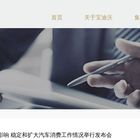
首页
关于宝迪沃
集
影响 稳定和扩大汽车消费工作情况举行发布会