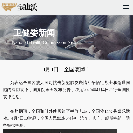
卫健委新闻
National Health Commission News
4月4日，全国哀悼！
为表达全国各族人民对抗击新冠肺炎疫情斗争牺牲烈士和逝世同
胞的深切哀悼，国务院今天发布公告，决定2020年4月4日举行全国性
哀悼活动。
在此期间，全国和驻外使领馆下半旗志哀，全国停止公共娱乐活
动。4月4日10时起，全国人民默哀3分钟，汽车、火车、舰船鸣笛，防
空警报鸣响。