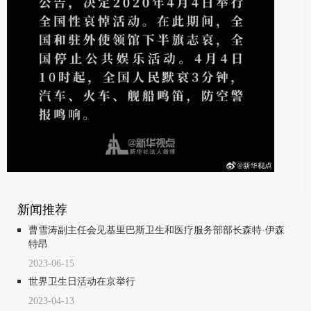
新闻推荐
曹雪涛副主任会见基里巴斯卫生和医疗服务部部长森特·伊森
特昂
2023-06-15
世界卫生日活动在京举行
2023-04-13